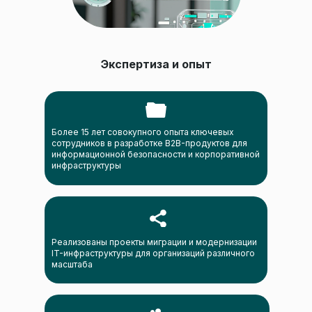
Экспертиза и опыт
Более 15 лет совокупного опыта ключевых
сотрудников в разработке B2B-продуктов для
информационной безопасности и корпоративной
инфраструктуры
Реализованы проекты миграции и модернизации
IT-инфраструктуры для организаций различного
масштаба