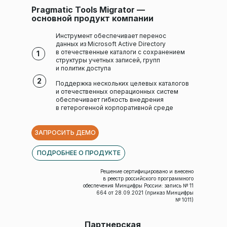
Pragmatic Tools Migrator —
основной продукт компании
Инструмент обеспечивает перенос
данных из Microsoft Active Directory
в отечественные каталоги с сохранением
1
структуры учетных записей, групп
и политик доступа
2
Поддержка нескольких целевых каталогов
и отечественных операционных систем
обеспечивает гибкость внедрения
в гетерогенной корпоративной среде
ЗАПРОСИТЬ ДЕМО
ПОДРОБНЕЕ О ПРОДУКТЕ
Решение сертифицировано и внесено
в реестр российского программного
обеспечения Минцифры России: запись № 11
664 от 28.09.2021 (приказ Минцифры
№ 1011)
Партнерская