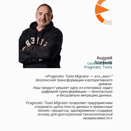
Андрей
Арефьев
сооснователь
Pragmatic Tools
«Pragmatic Tools Migrator — это „мост“
безопасной трансформации корпоративного
домена.
Наш продукт решает одну из ключевых задач
цифровой трансформации — безопасную
и бесшовную миграцию данных.
Pragmatic Tools Migrator позволяет предприятиям
сохранять целостность данных и привычные
бизнес-процессы, одновременно создавая
основу для долгосрочной технологической
независимости.»