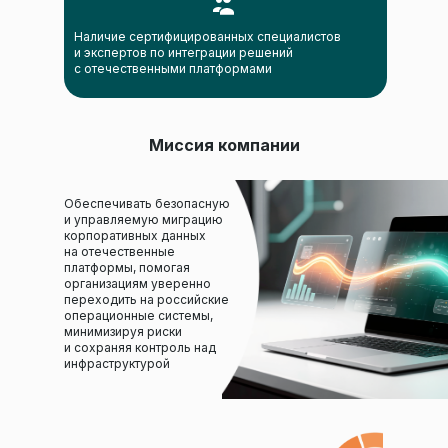
Наличие сертифицированных специалистов
и экспертов по интеграции решений
с отечественными платформами
Миссия компании
Обеспечивать безопасную
и управляемую миграцию
корпоративных данных
на отечественные
платформы, помогая
организациям уверенно
переходить на российские
операционные системы,
минимизируя риски
и сохраняя контроль над
инфраструктурой