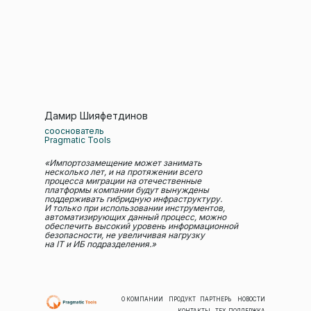
Дамир Шияфетдинов
сооснователь
Pragmatic Tools
«Импортозамещение может занимать
несколько лет, и на протяжении всего
процесса миграции на отечественные
платформы компании будут вынуждены
поддерживать гибридную инфраструктуру.
И только при использовании инструментов,
автоматизирующих данный процесс, можно
обеспечить высокий уровень информационной
безопасности, не увеличивая нагрузку
на IT и ИБ подразделения.»
О КОМПАНИИ
ПРОДУКТ
ПАРТНЕРЫ
НОВОСТИ