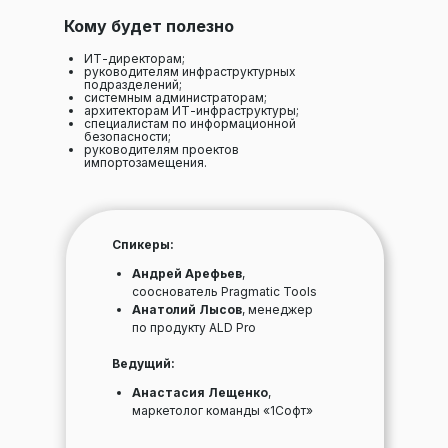
Кому будет полезно
ИТ-директорам;
руководителям инфраструктурных
подразделений;
системным администраторам;
архитекторам ИТ-инфраструктуры;
специалистам по информационной
безопасности;
руководителям проектов
импортозамещения.
Спикеры:
Андрей Арефьев
,
сооснователь Pragmatic Tools
Анатолий Лысов
, менеджер
по продукту ALD Pro
Ведущий:
Анастасия Лещенко
,
маркетолог команды «1Софт»