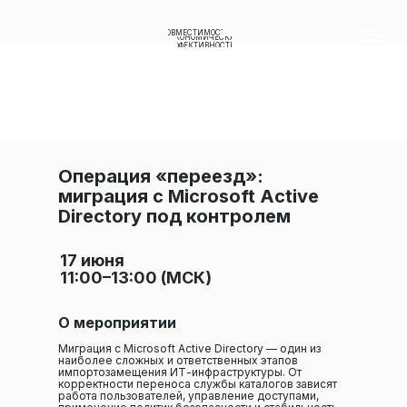
СОВМЕСТИМОСТЬ
ЭКОНОМИЧЕСКАЯ
ЭФФЕКТИВНОСТЬ
Операция «переезд»:
миграция с Microsoft Active
Directory под контролем
17 июня
11:00–13:00 (МСК)
О мероприятии
Миграция с Microsoft Active Directory — один из
наиболее сложных и ответственных этапов
импортозамещения ИТ-инфраструктуры. От
корректности переноса службы каталогов зависят
работа пользователей, управление доступами,