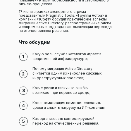
применение политик безопасности и стабильность
бизнес-процессов.
17 июня в рамках экспертного стрима
представители Pragmatic Tools, «Группы Астра» и
компании «1Софт» обсудят практические аспекты
миграции Active Directory, распространенные риски
и современные подходы к автоматизации перехода
на отечественные решения.
Что обсудим
Какую роль служба каталогов играет в
1
современной инфраструктуре;
Почему миграция Active Directory
2
считается одним из наиболее сложных
инфраструктурных проектов;
Какие риски и типичные ошибки
3
возникают при переносе среды;
Как автоматизация помогает сократить
4
сроки и снизить нагрузку на ИТ-команды;
Как организовать контролируемый
5
переход на отечественные решения.